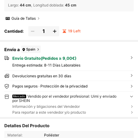
Largo
:
44 cm
Longitud doblada
:
45 cm
Guía de Tallas
Cantidad:
19 Left
Envío a
Spain
Envío Gratuito(Pedidos ≥ 9,00€)
Entrega estimada:
8-11 Días Laborables
Devoluciones gratuitas en 30 días
Pagos seguros · Protección de la privacidad
Vendido por el vendedor profesional: Uimi y enviado
Mercado
por SHEIN
Información y bligaciones del Vendedor
Para reportar a este vendedor y/o producto
Detalles Del Producto
Material:
Poliéster