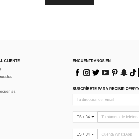
AL CLIENTE
ENCUÉNTRANOS EN
s
puestos
SUSCRÍBETE PARA RECIBIR OFERTA
recuentes
ES + 34
ES + 34