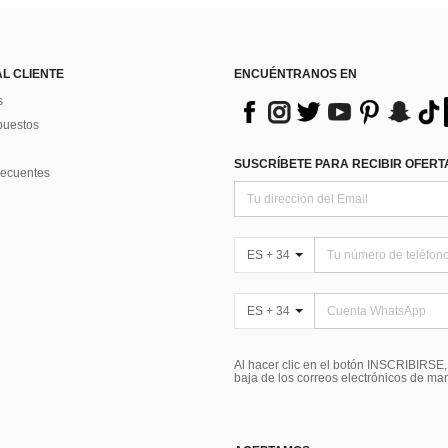
AL CLIENTE
ENCUÉNTRANOS EN
s
puestos
SUSCRÍBETE PARA RECIBIR OFERTA
recuentes
ES + 34
ES + 34
Al hacer clic en el botón INSCRIBIRSE
baja de los correos electrónicos de ma