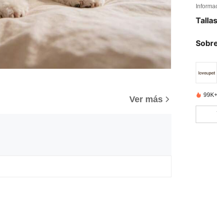
Informa
Talla
Sobre
99K+
Ver más