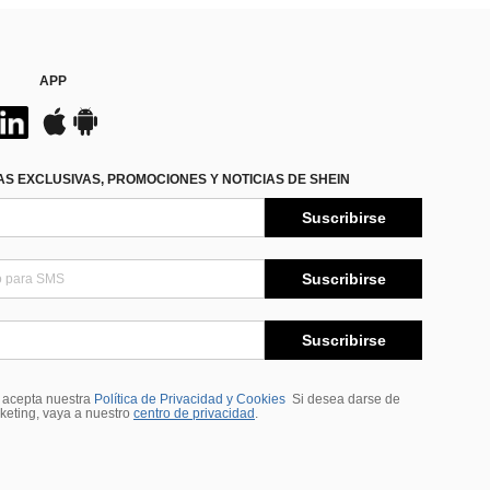
APP
S EXCLUSIVAS, PROMOCIONES Y NOTICIAS DE SHEIN
Suscribirse
Suscribirse
Suscribirse
, acepta nuestra
Política de Privacidad y Cookies
Si desea darse de
rketing, vaya a nuestro
centro de privacidad
.