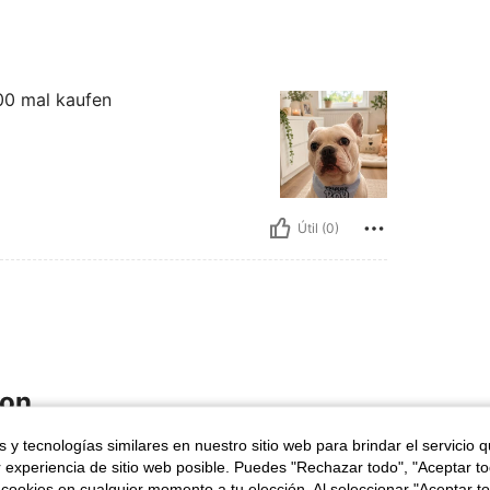
100 mal kaufen
Útil (0)
ron
 y tecnologías similares en nuestro sitio web para brindar el servicio qu
r experiencia de sitio web posible. Puedes "Rechazar todo", "Aceptar t
 cookies en cualquier momento a tu elección. Al seleccionar "Aceptar to