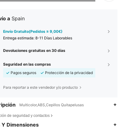
ío a
Spain
Envío Gratuito(Pedidos ≥ 9,00€)
Entrega estimada:
8-11 Días Laborables
Devoluciones gratuitas en 30 días
Seguridad en las compras
Pagos seguros
Protección de la privacidad
Para reportar a este vendedor y/o producto
ipción
Multicolor,ABS,Cepillos Quitapelusas
ción de seguridad y contactos
s Y Dimensiones