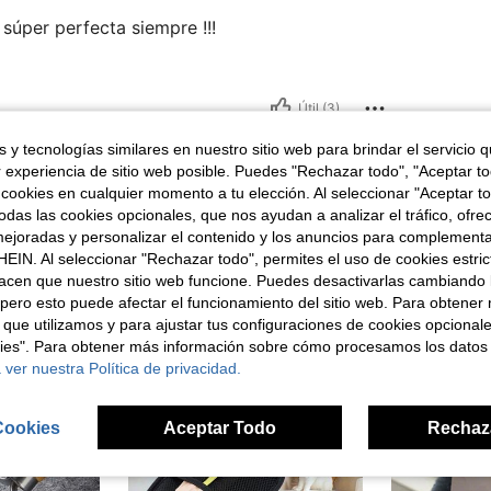
súper perfecta siempre !!!
Útil (3)
 y tecnologías similares en nuestro sitio web para brindar el servicio qu
señas
r experiencia de sitio web posible. Puedes "Rechazar todo", "Aceptar t
 cookies en cualquier momento a tu elección. Al seleccionar "Aceptar to
das las cookies opcionales, que nos ayudan a analizar el tráfico, ofre
ejoradas y personalizar el contenido y los anuncios para complementa
EIN. Al seleccionar "Rechazar todo", permites el uso de cookies estri
acen que nuestro sitio web funcione. Puedes desactivarlas cambiando 
ron
pero esto puede afectar el funcionamiento del sitio web. Para obtener
 que utilizamos y para ajustar tus configuraciones de cookies opcional
kies". Para obtener más información sobre cómo procesamos los datos
 ver nuestra Política de privacidad.
Cookies
Aceptar Todo
Rechaz