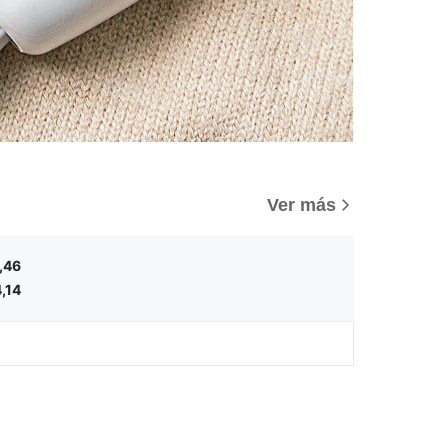
Ver más
,46
,14