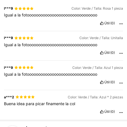
l***9
Color: Verde / Talla: Rosa 1 pieza
Igual
a
la
fotooooooooooooooooooooooooooooooo
Útil
(0)
l***9
Color: Verde / Talla: Unitalla
Igual
a
la
fotooooooooooooooooooooooooooooooo
Útil
(0)
l***9
Color: Verde / Talla: Azul 1 pieza
Igual
a
la
fotooooooooooooooooooooooooooooooo
Útil
(0)
a***2
Color: Verde / Talla: Azul * 2 piezas
Buena
idea
para
picar
finamente
la
col
Útil
(0)
1.6K Seguidores
4,82