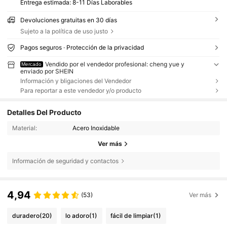
Entrega estimada:
8-11 Días Laborables
Devoluciones gratuitas en 30 días
Sujeto a la política de uso justo
Pagos seguros · Protección de la privacidad
Vendido por el vendedor profesional: cheng yue y
Mercado
enviado por SHEIN
Información y bligaciones del Vendedor
Para reportar a este vendedor y/o producto
Detalles Del Producto
Material:
Acero Inoxidable
Ver más
Información de seguridad y contactos
4,94
(53)
Ver más
duradero
(20)
lo adoro
(1)
fácil de limpiar
(1)