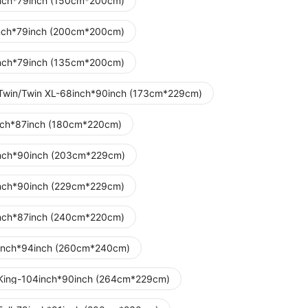
nch*79inch (150cm*200cm)
nch*79inch (200cm*200cm)
nch*79inch (135cm*200cm)
Twin/Twin XL-68inch*90inch (173cm*229cm)
nch*87inch (180cm*220cm)
nch*90inch (203cm*229cm)
nch*90inch (229cm*229cm)
nch*87inch (240cm*220cm)
inch*94inch (260cm*240cm)
King-104inch*90inch (264cm*229cm)