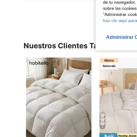
de tu navegador, 
sobre las cookies
Ver Más Re
"Administrar coo
haz clic aquí para
Administrar 
Nuestros Clientes También Vie
4