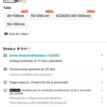
Talla
1 left
13 left
12 left
45*100cm
55*200 cm
XC3035 (45*200cm)
55*100 cm
Guía de Tallas
Envío a
Spain
Envío Gratuito(Pedidos ≥ 9,00€)
Entrega estimada:
8-11 Días Laborables
Devoluciones gratuitas en 30 días
Sujeto a la política de uso justo
Pagos seguros · Protección de la privacidad
Vendido por el vendedor profesional: szxtr y enviado
Mercado
por SHEIN
Información y bligaciones del Vendedor
Para reportar a este vendedor y/o producto