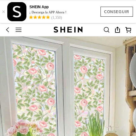
SHEIN App
×
CONSEGUIR
¡ Descarga la APP Ahora !
(1,350)