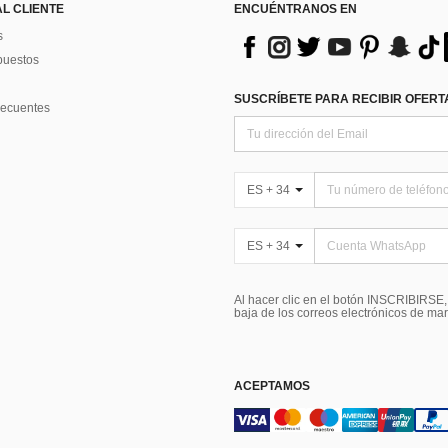
AL CLIENTE
ENCUÉNTRANOS EN
s
puestos
SUSCRÍBETE PARA RECIBIR OFERTA
recuentes
ES + 34
ES + 34
Al hacer clic en el botón INSCRIBIRSE
baja de los correos electrónicos de ma
ACEPTAMOS