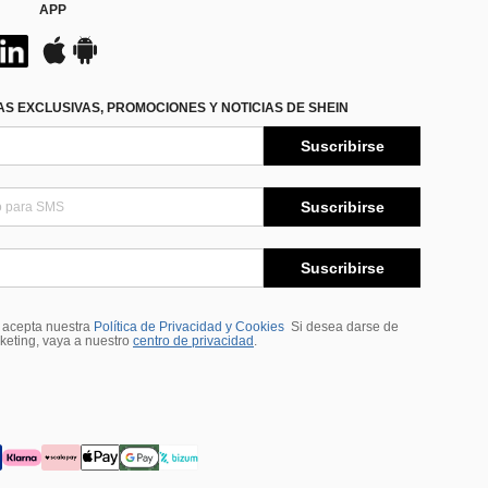
APP
S EXCLUSIVAS, PROMOCIONES Y NOTICIAS DE SHEIN
Suscribirse
Suscribirse
Suscribirse
, acepta nuestra
Política de Privacidad y Cookies
Si desea darse de
rketing, vaya a nuestro
centro de privacidad
.