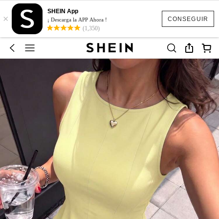
SHEIN App
×
CONSEGUIR
¡ Descarga la APP Ahora !
(1,350)