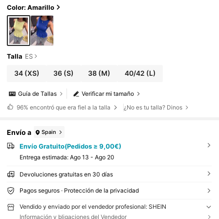
Color: Amarillo
Talla
ES
34
(XS)
36
(S)
38
(M)
40/42
(L)
Guía de Tallas
Verificar mi tamaño
96%
encontró que era fiel a la talla
¿No es tu talla? Dinos
Envío a
Spain
Envío Gratuito(Pedidos ≥ 9,00€)
Entrega estimada:
Ago 13 - Ago 20
Devoluciones gratuitas en 30 días
Pagos seguros · Protección de la privacidad
Vendido y enviado por el vendedor profesional: SHEIN
Información y bligaciones del Vendedor