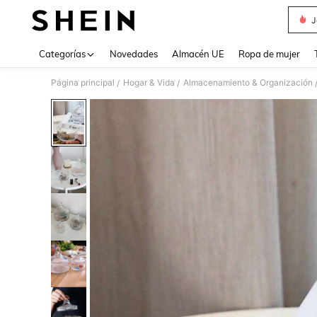
J
Use up 
Categorías
Novedades
Almacén UE
Ropa de mujer
Página principal
Hogar & Vida
Almacenamiento & Organización
/
/