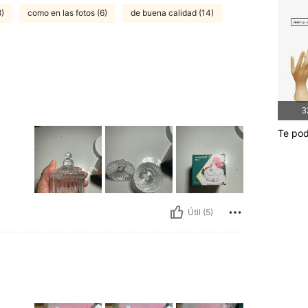
8)
como en las fotos (6)
de buena calidad (14)
3
Te pod
Útil (5)