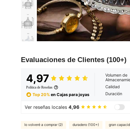
Evaluaciones de Clientes
(100+)
4,97
Volumen de
Almacenamie
Calidad
Política de Reseñas
Duración
Top 20%
en Cajas para joyas
Ver reseñas locales
4,96
lo volveré a comprar (2)
duradero (100+)
gran capaci