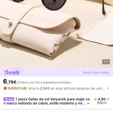
1/11
6
,79€
Precio con IVA e impuestos incluidos
Ahorra
0,34€
en este artículo después de unirte.
1 pieza Gafas de sol Verywork para mujer co
4,80
n marco redondo de cobre, estilo moderno y mi
(100+)
nimalista, adecuadas para verano, actividades
al aire libre, conducir, camping, fotografía callejera, f