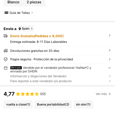
Blanco
2 piezas
Guía de Tallas
Envío a
Spain
Envío Gratuito(Pedidos ≥ 9,00€)
Entrega estimada:
8-11 Días Laborables
Devoluciones gratuitas en 30 días
Pagos seguros · Protección de la privacidad
Vendido por el vendedor profesional: HaiNaYC y
Mercado
enviado por SHEIN
Información y bligaciones del Vendedor
Para reportar a este vendedor y/o producto
4,77
(22)
Ver más
vuelta a clase
(1)
Buena portabilidad
(2)
sin olor
(1)