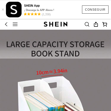
SHEIN App
×
CONSEGUIR
¡ Descarga la APP Ahora !
(1,350)