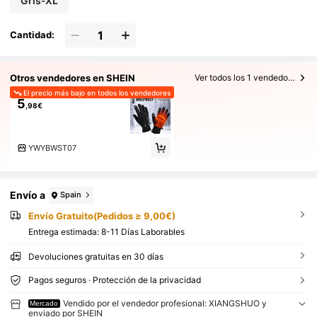
Gris-XL
Cantidad:
Otros vendedores en SHEIN
Ver todos los 1 vendedores
El precio más bajo en todos los vendedores
5
,98€
YWYBWST07
Envío a
Spain
Envío Gratuito(Pedidos ≥ 9,00€)
Entrega estimada:
8-11 Días Laborables
Devoluciones gratuitas en 30 días
Pagos seguros · Protección de la privacidad
Vendido por el vendedor profesional: XIANGSHUO y
Mercado
enviado por SHEIN