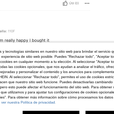
Útil (0)
alla:
110F
’m really happy I bought it
 y tecnologías similares en nuestro sitio web para brindar el servicio qu
r experiencia de sitio web posible. Puedes "Rechazar todo", "Aceptar t
Útil (0)
 cookies en cualquier momento a tu elección. Al seleccionar "Aceptar to
das las cookies opcionales, que nos ayudan a analizar el tráfico, ofre
ejoradas y personalizar el contenido y los anuncios para complementa
señas
EIN. Al seleccionar "Rechazar todo", permites el uso de cookies estri
acen que nuestro sitio web funcione. Puedes desactivarlas cambiando 
pero esto puede afectar el funcionamiento del sitio web. Para obtener
 que utilizamos y para ajustar tus configuraciones de cookies opcional
kies". Para obtener más información sobre cómo procesamos los datos
ron
 ver nuestra Política de privacidad.