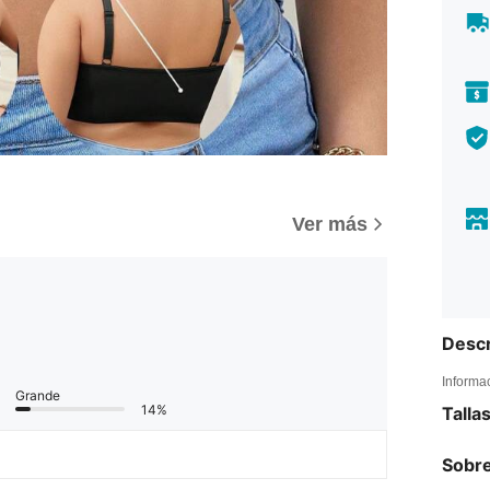
Ver más
Descr
Informa
Grande
14%
Talla
Sobre