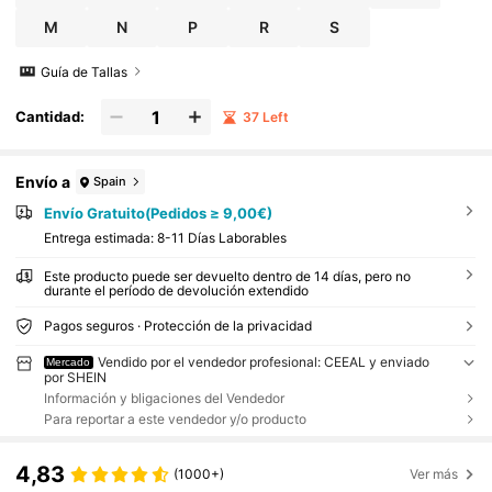
M
N
P
R
S
Guía de Tallas
Cantidad:
37 Left
Envío a
Spain
Envío Gratuito(Pedidos ≥ 9,00€)
Entrega estimada:
8-11 Días Laborables
Este producto puede ser devuelto dentro de 14 días, pero no
durante el período de devolución extendido
Pagos seguros · Protección de la privacidad
Vendido por el vendedor profesional: CEEAL y enviado
Mercado
por SHEIN
Información y bligaciones del Vendedor
Para reportar a este vendedor y/o producto
4,83
(1000+)
Ver más