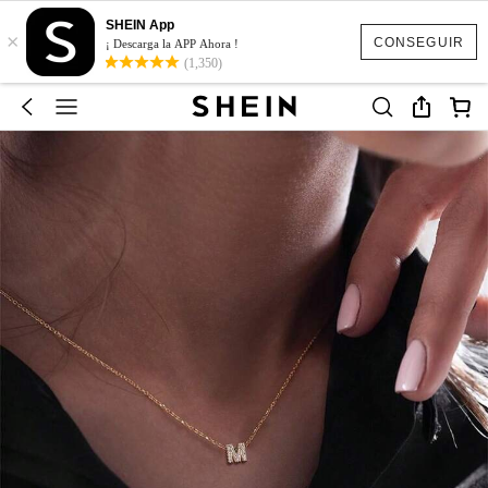
SHEIN App
×
CONSEGUIR
¡ Descarga la APP Ahora !
(1,350)