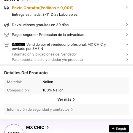
Envío Gratuito(Pedidos ≥ 9,00€)
Entrega estimada:
8-11 Días Laborables
Devoluciones gratuitas en 30 días
Pagos seguros · Protección de la privacidad
Vendido por el vendedor profesional: MX CHIC y
Mercado
enviado por SHEIN
Información y bligaciones del Vendedor
Para reportar a este vendedor y/o producto
Detalles Del Producto
Material:
Nailon
Composición:
100% Nailon
Ver más
Información de seguridad y contactos
52K Seguidores
4,83
MX CHIC
Seguir