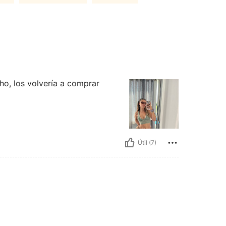
o, los volvería a comprar
Útil (7)