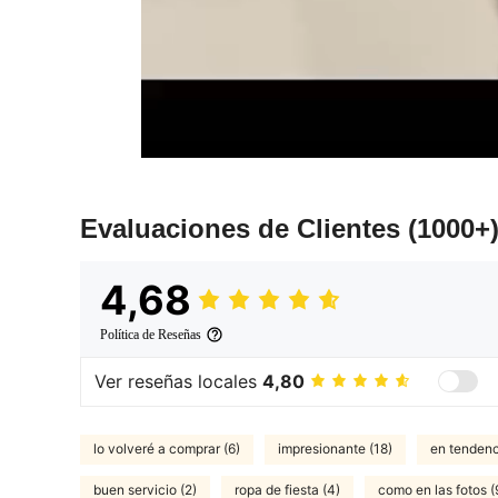
Evaluaciones de Clientes
(1000+
4,68
Política de Reseñas
Ver reseñas locales
4,80
lo volveré a comprar (6)
impresionante (18)
en tendenc
buen servicio (2)
ropa de fiesta (4)
como en las fotos (