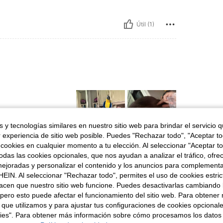
Útil (1)
 y tecnologías similares en nuestro sitio web para brindar el servicio qu
r experiencia de sitio web posible. Puedes "Rechazar todo", "Aceptar t
 cookies en cualquier momento a tu elección. Al seleccionar "Aceptar to
Útil (13)
das las cookies opcionales, que nos ayudan a analizar el tráfico, ofre
ejoradas y personalizar el contenido y los anuncios para complementa
EIN. Al seleccionar "Rechazar todo", permites el uso de cookies estri
señas
acen que nuestro sitio web funcione. Puedes desactivarlas cambiando 
pero esto puede afectar el funcionamiento del sitio web. Para obtener
 que utilizamos y para ajustar tus configuraciones de cookies opcional
kies". Para obtener más información sobre cómo procesamos los datos