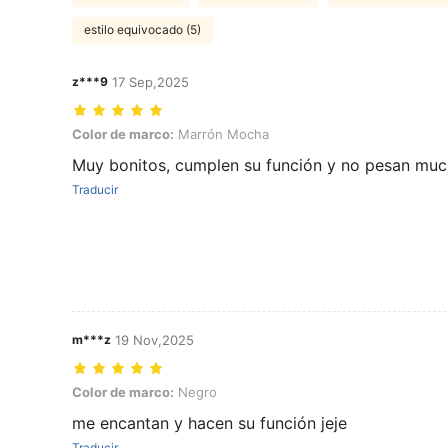
estilo equivocado (5)
z***9
17 Sep,2025
Color de marco: Marrón Mocha
Color de marco:
Marrón Mocha
Muy bonitos, cumplen su función y no pesan much
Traducir
m***z
19 Nov,2025
Color de marco: Negro
Color de marco:
Negro
me encantan y hacen su función jeje
Traducir