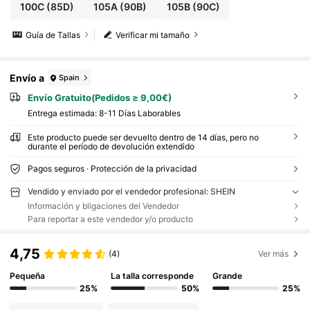
100C
(85D)
105A
(90B)
105B
(90C)
Guía de Tallas
Verificar mi tamaño
Envío a
Spain
Envío Gratuito(Pedidos ≥ 9,00€)
Entrega estimada:
8-11 Días Laborables
Este producto puede ser devuelto dentro de 14 días, pero no
durante el período de devolución extendido
Pagos seguros · Protección de la privacidad
Vendido y enviado por el vendedor profesional: SHEIN
Información y bligaciones del Vendedor
Para reportar a este vendedor y/o producto
4,75
(4)
Ver más
Pequeña
La talla corresponde
Grande
25%
50%
25%