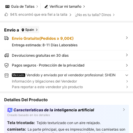
Guía de Tallas
Verificar mi tamaño
94%
encontró que era fiel a la talla
¿No es tu talla? Dinos
Envío a
Spain
Envío Gratuito(Pedidos ≥ 9,00€)
Entrega estimada:
8-11 Días Laborables
Devoluciones gratuitas en 30 días
Pagos seguros · Protección de la privacidad
Vendido y enviado por el vendedor profesional: SHEIN
Mercado
Información y bligaciones del Vendedor
Para reportar a este vendedor y/o producto
Detalles Del Producto
Características de la inteligencia artificial
Creado basado en los detalles
Tela tricotada:
Tejido texturizado con un aire relajado.
camiseta:
La parte principal, que es imprescindible, las camisetas son