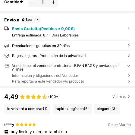
Cantidad:
Envío a
Spain
Envío Gratuito(Pedidos ≥ 9,00€)
Entrega estimada:
8-11 Días Laborables
Devoluciones gratuitas en 30 días
Pagos seguros · Protección de la privacidad
Vendido por el vendedor profesional: F.FAN BAGS y enviado por
SHEIN
Información y bligaciones del Vendedor
Para reportar a este vendedor y/o producto
4,49
(100+)
Ver más
lo volveré a comprar
(1)
rapidez logística
(5)
elegante
(3)
t***y
Color: Marrón
muy
lindo
y
el
color
tambi
é
n