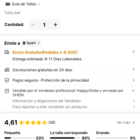
Guía de Tallas
Talla real
Cantidad:
Envío a
Spain
Envío Gratuito(Pedidos ≥ 9,00€)
Entrega estimada:
8-11 Días Laborables
Devoluciones gratuitas en 30 días
Pagos seguros · Protección de la privacidad
Vendido por el vendedor profesional: HappyGlobe y enviado por
SHEIN
Información y bligaciones del Vendedor
Para reportar a este vendedor y/o producto
4,61
(26)
Ver más
Pequeña
La talla corresponde
Grande
20%
80%
0%