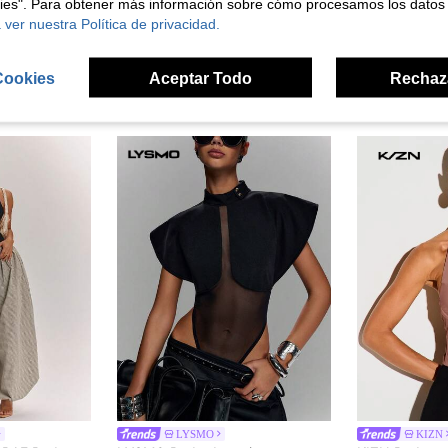
kies". Para obtener más información sobre cómo procesamos los datos
 ver nuestra Política de privacidad.
Cookies
Aceptar Todo
Rechaz
ron
LYSMO
KIZN