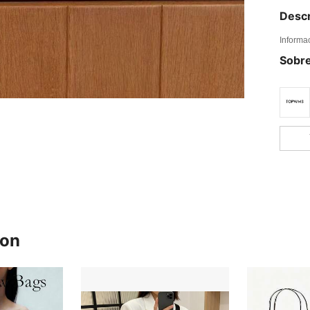
Descr
Informa
Sobre
ron