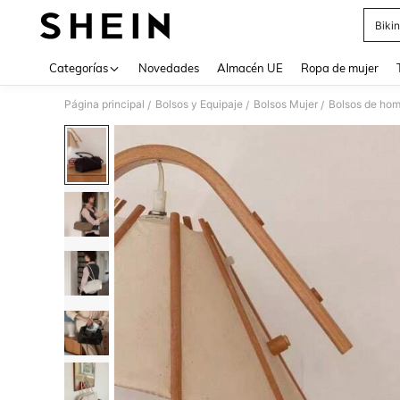
Bikin
Use up 
Categorías
Novedades
Almacén UE
Ropa de mujer
Página principal
Bolsos y Equipaje
Bolsos Mujer
Bolsos de hom
/
/
/