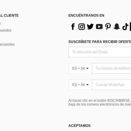
AL CLIENTE
ENCUÉNTRANOS EN
s
puestos
SUSCRÍBETE PARA RECIBIR OFERTA
recuentes
ES + 34
ES + 34
Al hacer clic en el botón INSCRIBIRSE
baja de los correos electrónicos de ma
ACEPTAMOS