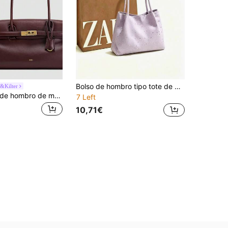
Bolso de hombro tipo tote de gran capacidad, estilo coreano 2026, diseño casual de nicho versátil y de moda
&Kilter
1 pieza Bolso de hombro de mujer de unicolor de tela PU, bolso baguette, material PU, moda, maletín, para mujer, nuevo estilo 2026, bolso de hombro de mano
7 Left
10,71€