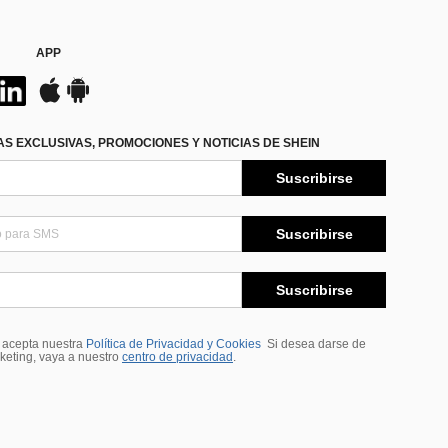
APP
S EXCLUSIVAS, PROMOCIONES Y NOTICIAS DE SHEIN
Suscribirse
Suscribirse
Suscribirse
, acepta nuestra
Política de Privacidad y Cookies
Si desea darse de
rketing, vaya a nuestro
centro de privacidad
.