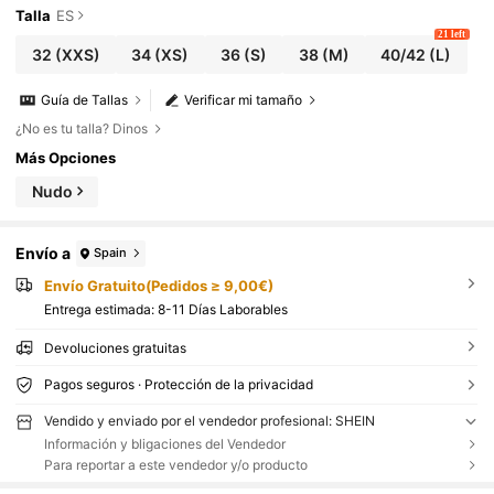
Talla
ES
21 left
32
(XXS)
34
(XS)
36
(S)
38
(M)
40/42
(L)
Guía de Tallas
Verificar mi tamaño
¿No es tu talla? Dinos
Más Opciones
Nudo
Envío a
Spain
Envío Gratuito(Pedidos ≥ 9,00€)
Entrega estimada:
8-11 Días Laborables
Devoluciones gratuitas
Pagos seguros · Protección de la privacidad
Vendido y enviado por el vendedor profesional: SHEIN
Información y bligaciones del Vendedor
Para reportar a este vendedor y/o producto