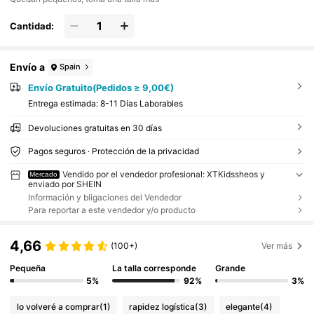
Cantidad:
Envío a
Spain
Envío Gratuito(Pedidos ≥ 9,00€)
Entrega estimada:
8-11 Días Laborables
Devoluciones gratuitas en 30 días
Pagos seguros · Protección de la privacidad
Vendido por el vendedor profesional: XTKidssheos y
Mercado
enviado por SHEIN
Información y bligaciones del Vendedor
Para reportar a este vendedor y/o producto
4,66
(100+)
Ver más
Pequeña
La talla corresponde
Grande
5%
92%
3%
lo volveré a comprar
(1)
rapidez logística
(3)
elegante
(4)