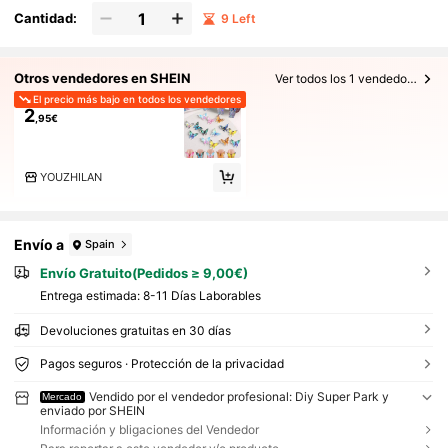
Cantidad:
9 Left
Otros vendedores en SHEIN
Ver todos los 1 vendedores
El precio más bajo en todos los vendedores
2
,95€
YOUZHILAN
Envío a
Spain
Envío Gratuito(Pedidos ≥ 9,00€)
Entrega estimada:
8-11 Días Laborables
Devoluciones gratuitas en 30 días
Pagos seguros · Protección de la privacidad
Vendido por el vendedor profesional: Diy Super Park y
Mercado
enviado por SHEIN
Información y bligaciones del Vendedor