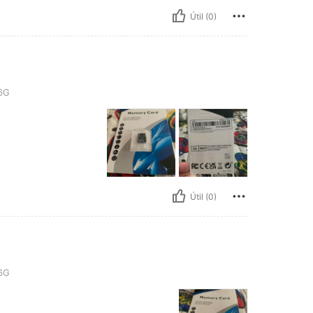
Útil (0)
56G
Útil (0)
56G