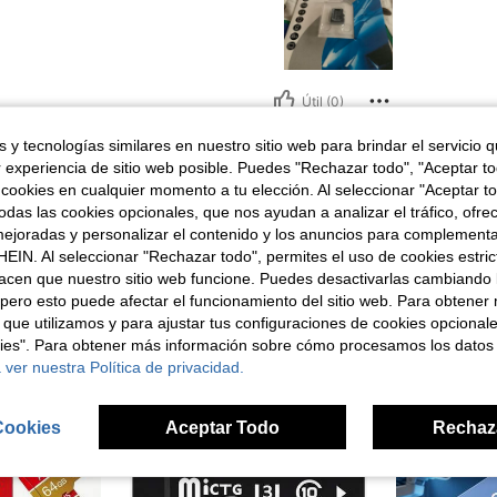
Útil (0)
 y tecnologías similares en nuestro sitio web para brindar el servicio qu
señas
r experiencia de sitio web posible. Puedes "Rechazar todo", "Aceptar t
 cookies en cualquier momento a tu elección. Al seleccionar "Aceptar to
das las cookies opcionales, que nos ayudan a analizar el tráfico, ofre
ejoradas y personalizar el contenido y los anuncios para complementa
EIN. Al seleccionar "Rechazar todo", permites el uso de cookies estri
acen que nuestro sitio web funcione. Puedes desactivarlas cambiando 
ron
pero esto puede afectar el funcionamiento del sitio web. Para obtener
 que utilizamos y para ajustar tus configuraciones de cookies opcional
kies". Para obtener más información sobre cómo procesamos los datos
 ver nuestra Política de privacidad.
Cookies
Aceptar Todo
Rechaz