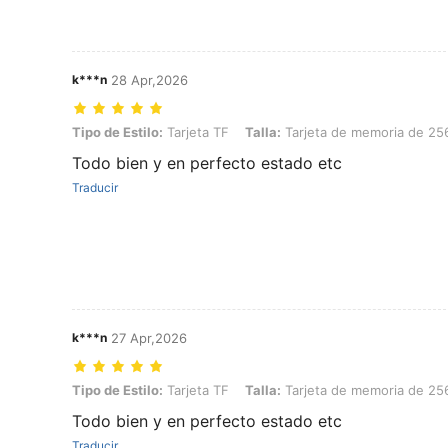
k***n
28 Apr,2026
Tipo de Estilo: Tarjeta TF, Talla: Tarjeta de memoria de 256G
Tipo de Estilo:
Tarjeta TF
Talla:
Tarjeta de memoria de 2
Todo bien y en perfecto estado etc
Traducir
k***n
27 Apr,2026
Tipo de Estilo: Tarjeta TF, Talla: Tarjeta de memoria de 256G
Tipo de Estilo:
Tarjeta TF
Talla:
Tarjeta de memoria de 2
Todo bien y en perfecto estado etc
Traducir