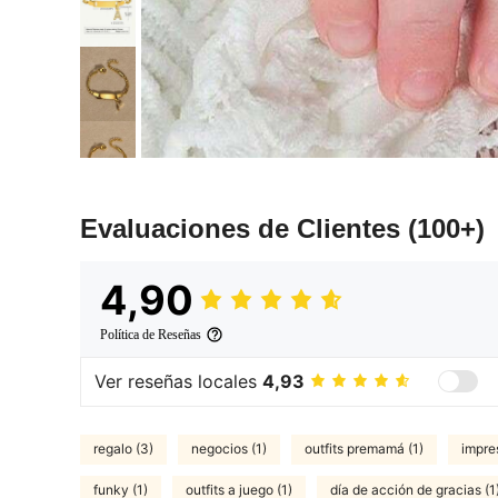
Evaluaciones de Clientes
(100+)
4,90
Política de Reseñas
Ver reseñas locales
4,93
regalo (3)
negocios (1)
outfits premamá (1)
impre
funky (1)
outfits a juego (1)
día de acción de gracias (1