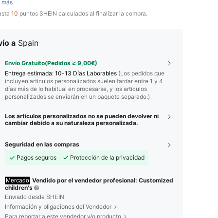
 más
asta
10
puntos SHEIN calculados al finalizar la compra.
ío a
Spain
Envío Gratuito(Pedidos ≥ 9,00€)
Entrega estimada:
10-13 Días Laborables
(Los pedidos que
incluyen artículos personalizados suelen tardar entre 1 y 4
días más de lo habitual en procesarse, y los artículos
personalizados se enviarán en un paquete separado.)
Los artículos personalizados no se pueden devolver ni
cambiar debido a su naturaleza personalizada.
Seguridad en las compras
Pagos seguros
Protección de la privacidad
Vendido por el vendedor profesional: Customized
Mercado
children's
Enviado desde SHEIN
Información y bligaciones del Vendedor
Para reportar a este vendedor y/o producto