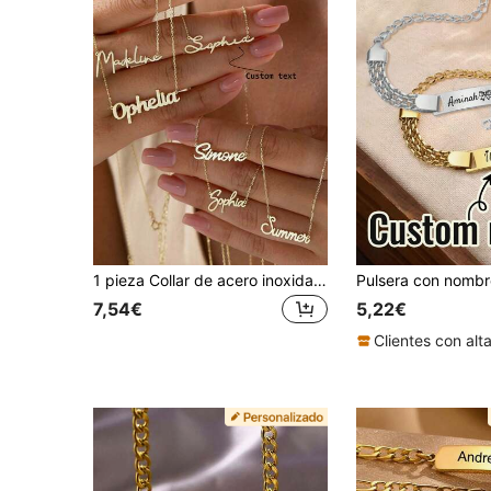
1 pieza Collar de acero inoxidable personalizado con nombre para niños, regalo ideal para baby shower, regreso a la escuela, invierno, Día de San Valentín y Día de la Madre
7,54€
5,22€