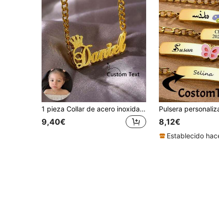
1 pieza Collar de acero inoxidable con nombre personalizado, punk de doble capa con grabado soldado. Regalo único perfecto para hijo, hija, regreso a la escuela
9,40€
8,12€
Establecido hac