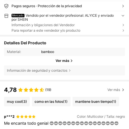
Pagos seguros · Protección de la privacidad
Vendido por el vendedor profesional: ALYICE y enviado
Mercado
por SHEIN
Información y bligaciones del Vendedor
Para reportar a este vendedor y/o producto
Detalles Del Producto
Material:
bamboo
Ver más
Información de seguridad y contactos
4,78
(19)
Ver más
muy cool
(3)
como en las fotos
(1)
mantiene buen tiempo
(1)
p***2
Color: Multicolor / Talla: negro
Me
encanta
todo
genial
😍😍😍😍😍😍😍😍😍😍😍😍😍😍😍😍