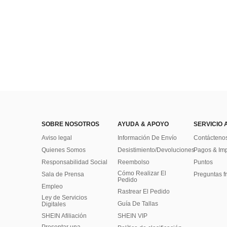
SOBRE NOSOTROS
AYUDA & APOYO
SERVICIO 
Aviso legal
Información De Envío
Contácteno
Quienes Somos
Desistimiento/Devoluciones
Pagos & Im
Responsabilidad Social
Reembolso
Puntos
Cómo Realizar El
Sala de Prensa
Preguntas f
Pedido
Empleo
Rastrear El Pedido
Ley de Servicios
Guía De Tallas
Digitales
SHEIN Afiliación
SHEIN VIP