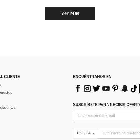
Ver Más
AL CLIENTE
ENCUÉNTRANOS EN
s
puestos
SUSCRÍBETE PARA RECIBIR OFERTA
recuentes
ES + 34