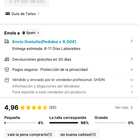
2-3Y
(92-98 cm)
Guía de Tallas
Envío a
Spain
Envío Gratuito(Pedidos ≥ 9,00€)
Entrega estimada:
8-11 Días Laborables
Devoluciones gratuitas en 30 días
Pagos seguros · Protección de la privacidad
Vendido y enviado por el vendedor profesional: SHEIN
Información y bligaciones del Vendedor
Para reportar a este vendedor y/o producto
4,96
(30)
Ver más
Pequeña
La talla corresponde
Grande
4%
96%
0%
vale la pena comprarlo
(1)
de buena calidad
(1)