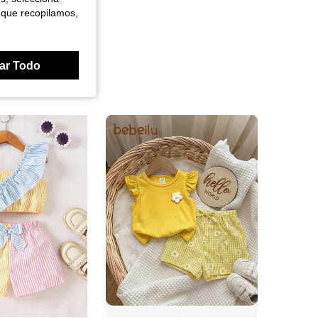
 que recopilamos,
ar Todo