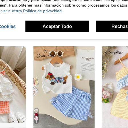
señas
kies". Para obtener más información sobre cómo procesamos los datos
 ver nuestra Política de privacidad.
Cookies
Aceptar Todo
Rechaz
ron
4