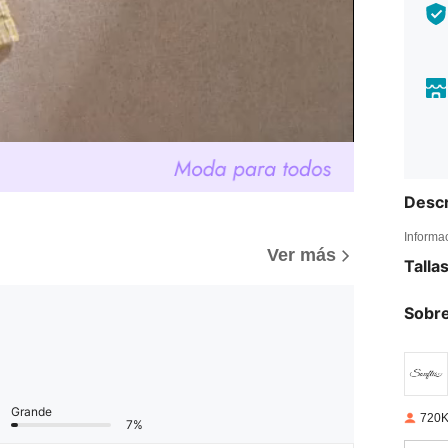
Descr
Informa
Ver más
Talla
Sobre
Grande
720K
7%