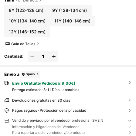
Talla
Por Defecto
8Y
(122-128 cm)
9Y
(128-134 cm)
10Y
(134-140 cm)
11Y
(140-146 cm)
12Y
(146-152 cm)
Guía de Tallas
Cantidad:
Envío a
Spain
Envío Gratuito(Pedidos ≥ 9,00€)
Entrega estimada:
8-11 Días Laborables
Devoluciones gratuitas en 30 días
Pagos seguros · Protección de la privacidad
Vendido y enviado por el vendedor profesional: SHEIN
Información y bligaciones del Vendedor
Para reportar a este vendedor y/o producto