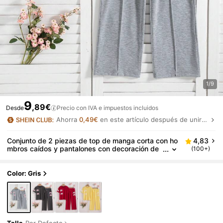
1/9
9
,89€
Desde
Precio con IVA e impuestos incluidos
Ahorra
0,49€
en este artículo después de unirte.
Conjunto de 2 piezas de top de manga corta con ho
4,83
mbros caídos y pantalones con decoración de
(100+)
moño en color liso para niñas, para verano
Color: Gris