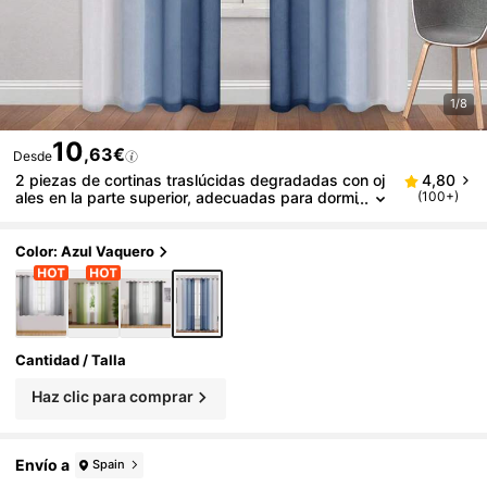
1/8
10
,63€
Desde
2 piezas de cortinas traslúcidas degradadas con oj
4,80
ales en la parte superior, adecuadas para dormi
(100+)
torio, sala de estar, decoración del hogar
Color: Azul Vaquero
Cantidad / Talla
Haz clic para comprar
Envío a
Spain