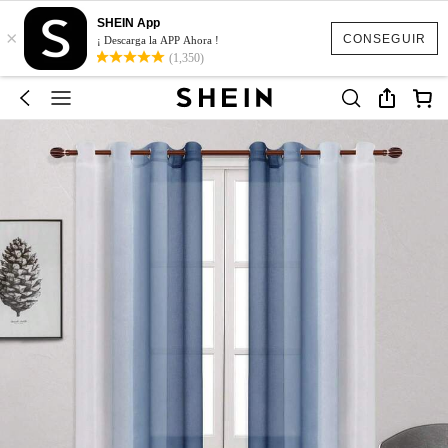
SHEIN App
×
CONSEGUIR
¡ Descarga la APP Ahora !
(1,350)