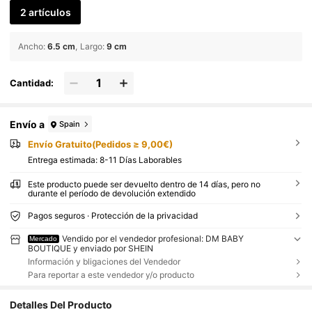
2 artículos
Ancho
:
6.5 cm
Largo
:
9 cm
Cantidad:
Envío a
Spain
Envío Gratuito(Pedidos ≥ 9,00€)
Entrega estimada:
8-11 Días Laborables
Este producto puede ser devuelto dentro de 14 días, pero no
durante el período de devolución extendido
Pagos seguros · Protección de la privacidad
Vendido por el vendedor profesional: DM BABY
Mercado
BOUTIQUE y enviado por SHEIN
Información y bligaciones del Vendedor
Para reportar a este vendedor y/o producto
Detalles Del Producto