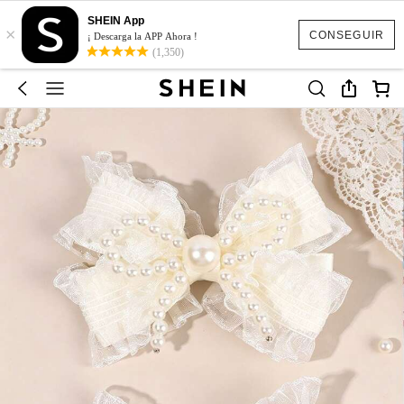
SHEIN App
×
CONSEGUIR
¡ Descarga la APP Ahora !
(1,350)