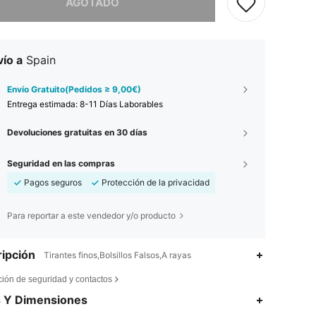
AGOTADO
ío a
Spain
Envío Gratuito(Pedidos ≥ 9,00€)
Entrega estimada:
8-11 Días Laborables
Devoluciones gratuitas en 30 días
Seguridad en las compras
Pagos seguros
Protección de la privacidad
Para reportar a este vendedor y/o producto
ipción
Tirantes finos,Bolsillos Falsos,A rayas
ción de seguridad y contactos
s Y Dimensiones