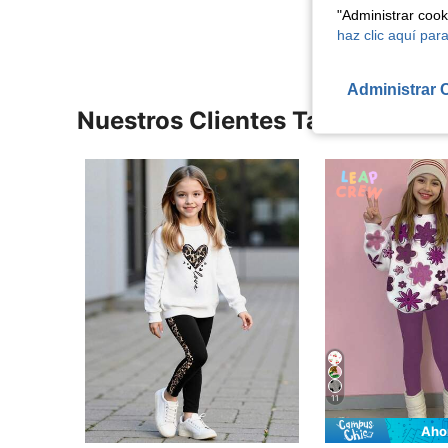
"Administrar coo
haz clic aquí para
Administrar 
Nuestros Clientes También Vie
11
Aho