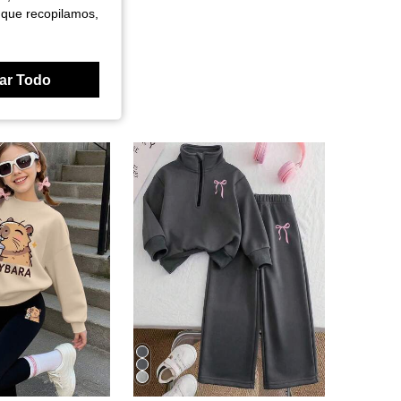
 que recopilamos,
ar Todo