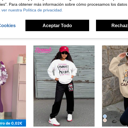
kies". Para obtener más información sobre cómo procesamos los datos
 ver nuestra Política de privacidad.
Cookies
Aceptar Todo
Rechaz
ron
rro de 0,02€