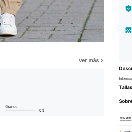
Ver más
Descr
Informa
Talla
Sobre
Grande
0%