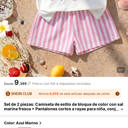
1/7
9
,39€
Precio con IVA e impuestos incluidos
Desde
Ahorra
0,47€
en este artículo después de unirte.
Set de 2 piezas: Camiseta de estilo de bloque de color con sal
marina fresca + Pantalones cortos a rayas para niña, conj
unto de moda de verano
Color: Azul Marino