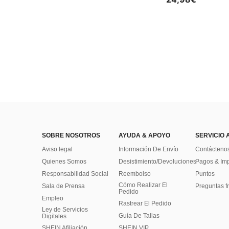
SOBRE NOSOTROS
AYUDA & APOYO
SERVICIO 
Aviso legal
Información De Envío
Contácteno
Quienes Somos
Desistimiento/Devoluciones
Pagos & Im
Responsabilidad Social
Reembolso
Puntos
Cómo Realizar El
Sala de Prensa
Preguntas f
Pedido
Empleo
Rastrear El Pedido
Ley de Servicios
Guía De Tallas
Digitales
SHEIN Afiliación
SHEIN VIP