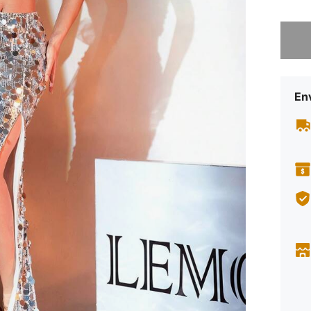
Lo sent
Env