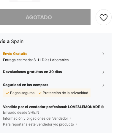
imos, este producto está agotado.
AGOTADO
ío a
Spain
Envío Gratuito
Entrega estimada:
8-11 Días Laborables
Devoluciones gratuitas en 30 días
Seguridad en las compras
Pagos seguros
Protección de la privacidad
Vendido por el vendedor profesional: LOVE&LEMONADE
Enviado desde SHEIN
Información y bligaciones del Vendedor
Para reportar a este vendedor y/o producto