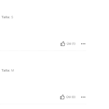
Talla:
S
Útil (1)
Talla:
M
Útil (0)