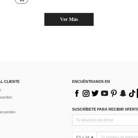
Ver Más
AL CLIENTE
ENCUÉNTRANOS EN
s
puestos
SUSCRÍBETE PARA RECIBIR OFERTA
recuentes
ES + 34