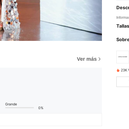
Descr
Informa
Talla
Sobre
Ver más
23K 
Grande
0%