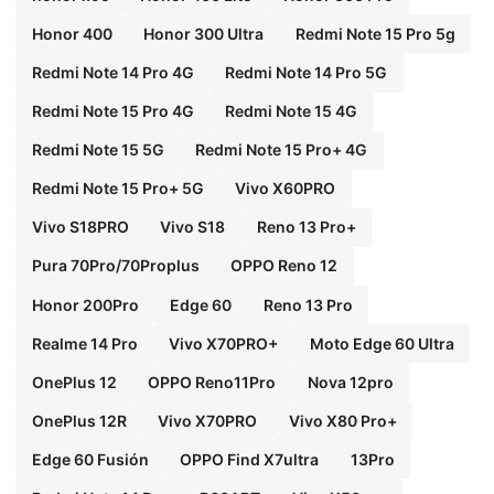
Honor 400
Honor 300 Ultra
Redmi Note 15 Pro 5g
Redmi Note 14 Pro 4G
Redmi Note 14 Pro 5G
Redmi Note 15 Pro 4G
Redmi Note 15 4G
Redmi Note 15 5G
Redmi Note 15 Pro+ 4G
Redmi Note 15 Pro+ 5G
Vivo X60PRO
Vivo S18PRO
Vivo S18
Reno 13 Pro+
Pura 70Pro/70Proplus
OPPO Reno 12
Honor 200Pro
Edge 60
Reno 13 Pro
Realme 14 Pro
Vivo X70PRO+
Moto Edge 60 Ultra
OnePlus 12
OPPO Reno11Pro
Nova 12pro
OnePlus 12R
Vivo X70PRO
Vivo X80 Pro+
Edge 60 Fusión
OPPO Find X7ultra
13Pro