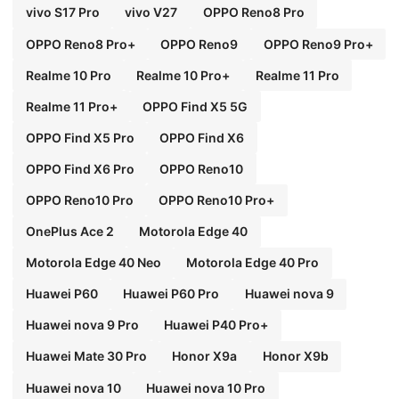
vivo S17 Pro
vivo V27
OPPO Reno8 Pro
OPPO Reno8 Pro+
OPPO Reno9
OPPO Reno9 Pro+
Realme 10 Pro
Realme 10 Pro+
Realme 11 Pro
Realme 11 Pro+
OPPO Find X5 5G
OPPO Find X5 Pro
OPPO Find X6
OPPO Find X6 Pro
OPPO Reno10
OPPO Reno10 Pro
OPPO Reno10 Pro+
OnePlus Ace 2
Motorola Edge 40
Motorola Edge 40 Neo
Motorola Edge 40 Pro
Huawei P60
Huawei P60 Pro
Huawei nova 9
Huawei nova 9 Pro
Huawei P40 Pro+
Huawei Mate 30 Pro
Honor X9a
Honor X9b
Huawei nova 10
Huawei nova 10 Pro