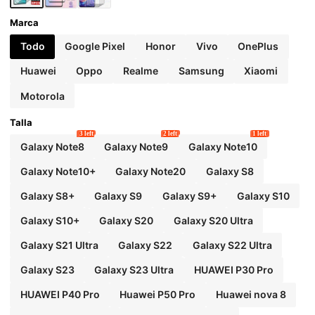
Marca
Todo
Google Pixel
Honor
Vivo
OnePlus
Huawei
Oppo
Realme
Samsung
Xiaomi
Motorola
Talla
3 left
2 left
1 left
Galaxy Note8
Galaxy Note9
Galaxy Note10
Galaxy Note10+
Galaxy Note20
Galaxy S8
Galaxy S8+
Galaxy S9
Galaxy S9+
Galaxy S10
Galaxy S10+
Galaxy S20
Galaxy S20 Ultra
Galaxy S21 Ultra
Galaxy S22
Galaxy S22 Ultra
Galaxy S23
Galaxy S23 Ultra
HUAWEI P30 Pro
HUAWEI P40 Pro
Huawei P50 Pro
Huawei nova 8