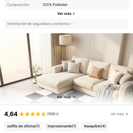
Composición:
100% Poliéster
Ver más
Información de seguridad y contactos
Ver más
4,64
(100+)
Ver más
outfits de oficina
(1)
impresionante
(1)
Asequible
(4)