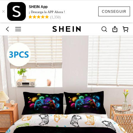
SHEIN App
×
CONSEGUIR
¡ Descarga la APP Ahora !
(1,350)