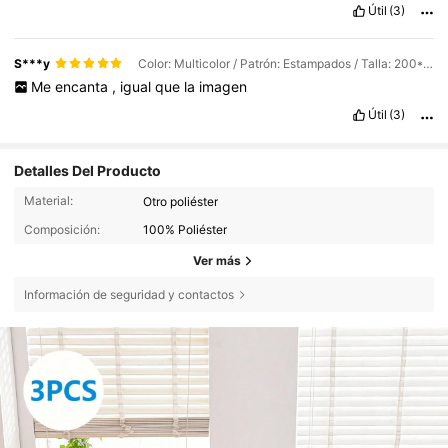
Útil
(3)
S***y
Color: Multicolor / Patrón: Estampados / Talla: 200*230
Me
encanta
,
igual
que
la
imagen
Útil
(3)
Detalles Del Producto
Material:
Otro poliéster
Composición:
100% Poliéster
Ver más
Información de seguridad y contactos