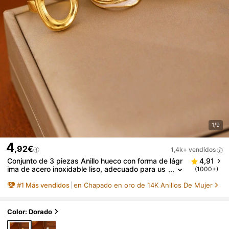
1/9
4
,92€
1,4k+ vendidos
Conjunto de 3 piezas Anillo hueco con forma de lágr
4,91
ima de acero inoxidable liso, adecuado para us
(1000+)
o diario para mujeres
#
1
Más vendidos
en Chapado en oro de 14K Anillos De Mujer
Color: Dorado