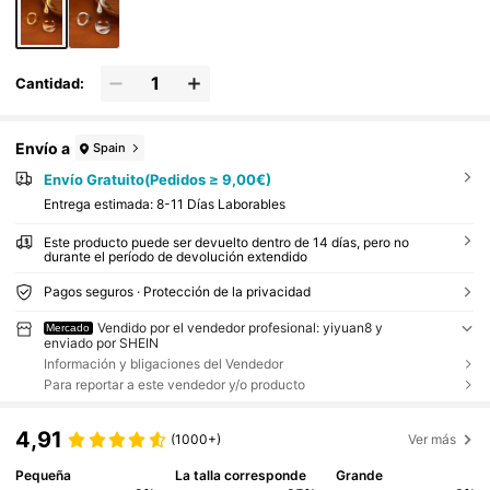
Cantidad:
Envío a
Spain
Envío Gratuito(Pedidos ≥ 9,00€)
Entrega estimada:
8-11 Días Laborables
Este producto puede ser devuelto dentro de 14 días, pero no
durante el período de devolución extendido
Pagos seguros · Protección de la privacidad
Vendido por el vendedor profesional: yiyuan8 y
Mercado
enviado por SHEIN
Información y bligaciones del Vendedor
Para reportar a este vendedor y/o producto
4,91
(1000+)
Ver más
Pequeña
La talla corresponde
Grande