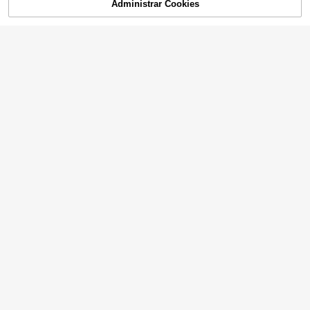
Administrar Cookies
COMPRAR AHORA
AÑADIR A LA BOLSA