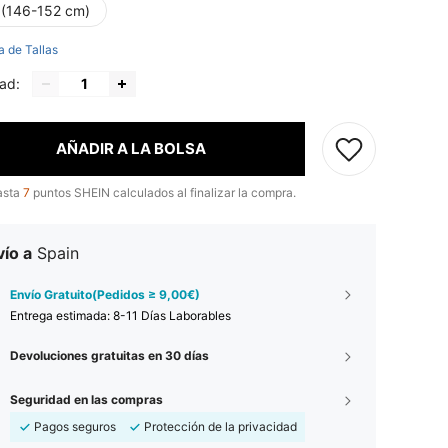
 (146-152 cm)
a de Tallas
ad:
AÑADIR A LA BOLSA
asta
7
puntos SHEIN calculados al finalizar la compra.
ío a
Spain
Envío Gratuito(Pedidos ≥ 9,00€)
Entrega estimada:
8-11 Días Laborables
Devoluciones gratuitas en 30 días
Seguridad en las compras
Pagos seguros
Protección de la privacidad