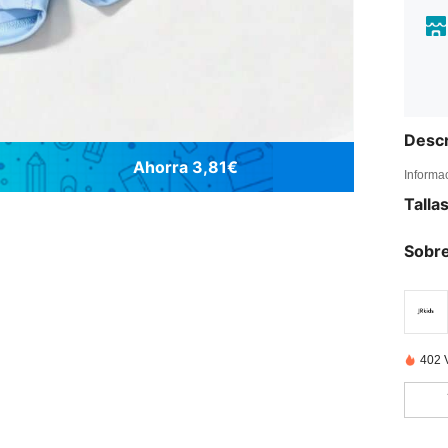
Descr
Ahorra 3,81€
Informa
Talla
Sobre
402 