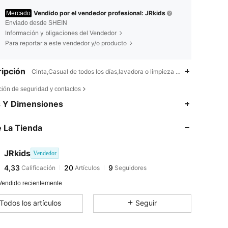
Vendido por el vendedor profesional: JRkids
Mercado
Enviado desde SHEIN
Información y bligaciones del Vendedor
Para reportar a este vendedor y/o producto
ipción
Cinta,Casual de todos los días,lavadora o limpieza en seco profesion
ción de seguridad y contactos
s Y Dimensiones
 La Tienda
JRkids
Vendedor
4,33
20
9
Calificación
Artículos
Seguidores
Vendido recientemente
Todos los artículos
Seguir