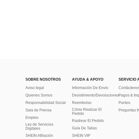
SOBRE NOSOTROS
AYUDA & APOYO
SERVICIO 
Aviso legal
Información De Envío
Contácteno
Quienes Somos
Desistimiento/Devoluciones
Pagos & Im
Responsabilidad Social
Reembolso
Puntos
Cómo Realizar El
Sala de Prensa
Preguntas f
Pedido
Empleo
Rastrear El Pedido
Ley de Servicios
Guía De Tallas
Digitales
SHEIN Afiliación
SHEIN VIP