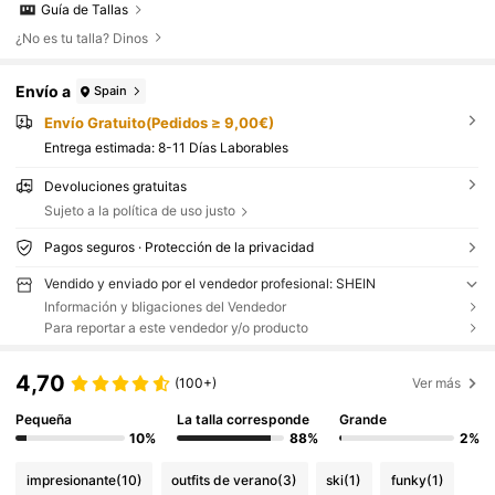
Guía de Tallas
¿No es tu talla? Dinos
Envío a
Spain
Envío Gratuito(Pedidos ≥ 9,00€)
Entrega estimada:
8-11 Días Laborables
Devoluciones gratuitas
Sujeto a la política de uso justo
Pagos seguros · Protección de la privacidad
Vendido y enviado por el vendedor profesional: SHEIN
Información y bligaciones del Vendedor
Para reportar a este vendedor y/o producto
4,70
(100+)
Ver más
Pequeña
La talla corresponde
Grande
10%
88%
2%
impresionante
(10)
outfits de verano
(3)
ski
(1)
funky
(1)