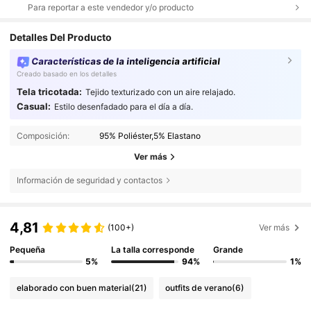
Para reportar a este vendedor y/o producto
Detalles Del Producto
Características de la inteligencia artificial
Creado basado en los detalles
Tela tricotada:
Tejido texturizado con un aire relajado.
Casual:
Estilo desenfadado para el día a día.
Composición:
95% Poliéster,5% Elastano
Ver más
Información de seguridad y contactos
4,81
(100+)
Ver más
Pequeña
La talla corresponde
Grande
5%
94%
1%
elaborado con buen material
(21)
outfits de verano
(6)