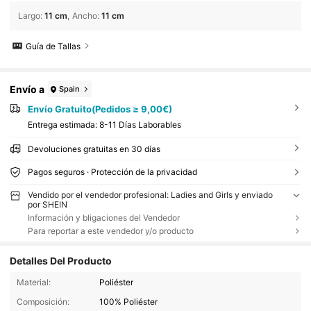
Largo
:
11 cm
Ancho
:
11 cm
Guía de Tallas
Envío a
Spain
Envío Gratuito(Pedidos ≥ 9,00€)
Entrega estimada:
8-11 Días Laborables
Devoluciones gratuitas en 30 días
Pagos seguros · Protección de la privacidad
Vendido por el vendedor profesional: Ladies and Girls y enviado
por SHEIN
Información y bligaciones del Vendedor
Para reportar a este vendedor y/o producto
Detalles Del Producto
Material:
Poliéster
Composición:
100% Poliéster