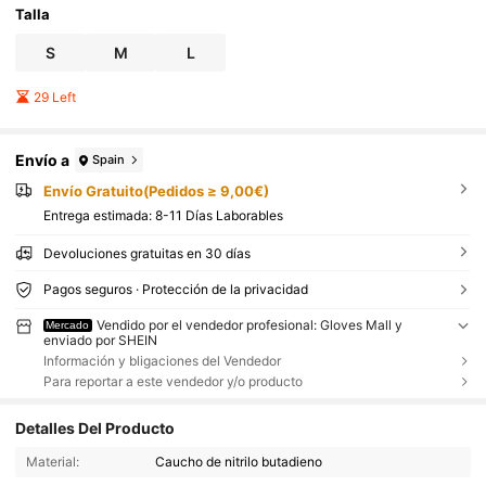
Talla
S
M
L
29 Left
Envío a
Spain
Envío Gratuito(Pedidos ≥ 9,00€)
Entrega estimada:
8-11 Días Laborables
Devoluciones gratuitas en 30 días
Pagos seguros · Protección de la privacidad
Vendido por el vendedor profesional: Gloves Mall y
Mercado
enviado por SHEIN
Información y bligaciones del Vendedor
Para reportar a este vendedor y/o producto
Detalles Del Producto
Material:
Caucho de nitrilo butadieno