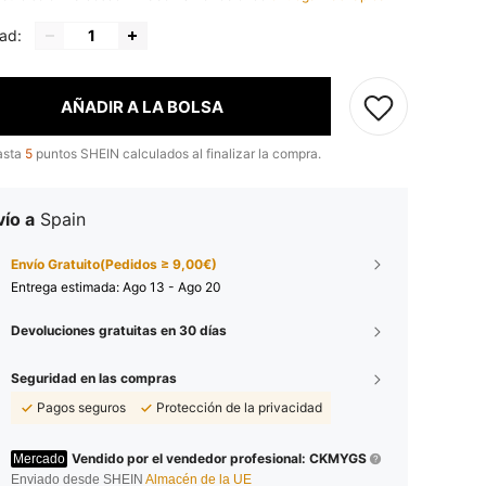
ad:
AÑADIR A LA BOLSA
asta
5
puntos SHEIN calculados al finalizar la compra.
ío a
Spain
Envío Gratuito(Pedidos ≥ 9,00€)
Entrega estimada:
Ago 13 - Ago 20
Devoluciones gratuitas en 30 días
Seguridad en las compras
Pagos seguros
Protección de la privacidad
Vendido por el vendedor profesional: CKMYGS
Mercado
Enviado desde SHEIN
Almacén de la UE