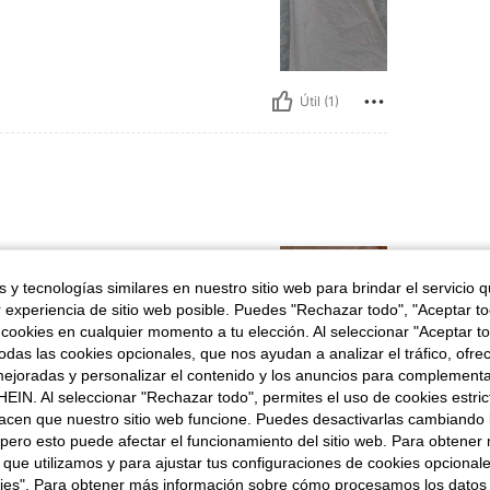
Útil (1)
 y tecnologías similares en nuestro sitio web para brindar el servicio qu
r experiencia de sitio web posible. Puedes "Rechazar todo", "Aceptar t
 cookies en cualquier momento a tu elección. Al seleccionar "Aceptar to
das las cookies opcionales, que nos ayudan a analizar el tráfico, ofre
ejoradas y personalizar el contenido y los anuncios para complementa
Útil (1)
EIN. Al seleccionar "Rechazar todo", permites el uso de cookies estri
acen que nuestro sitio web funcione. Puedes desactivarlas cambiando 
señas
pero esto puede afectar el funcionamiento del sitio web. Para obtener
 que utilizamos y para ajustar tus configuraciones de cookies opcional
kies". Para obtener más información sobre cómo procesamos los datos