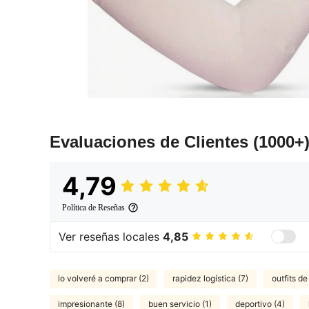
Evaluaciones de Clientes
(1000+
4,79
Política de Reseñas
Ver reseñas locales
4,85
lo volveré a comprar (2)
rapidez logística (7)
outfits d
impresionante (8)
buen servicio (1)
deportivo (4)