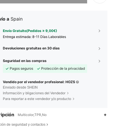
ío a
Spain
Envío Gratuito(Pedidos ≥ 9,00€)
Entrega estimada:
8-11 Días Laborables
Devoluciones gratuitas en 30 días
Seguridad en las compras
Pagos seguros
Protección de la privacidad
Vendido por el vendedor profesional: HOZS
Enviado desde SHEIN
Información y bligaciones del Vendedor
Para reportar a este vendedor y/o producto
ipción
Multicolor,TPR,No
4,88
16
1.2K
ción de seguridad y contactos