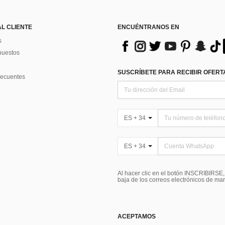
AL CLIENTE
ENCUÉNTRANOS EN
s
puestos
SUSCRÍBETE PARA RECIBIR OFERTA
recuentes
ES + 34
ES + 34
Al hacer clic en el botón INSCRIBIRSE
baja de los correos electrónicos de ma
ACEPTAMOS