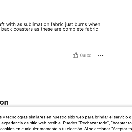
raft with as sublimation fabric just burns when
d back coasters as these are complete fabric
Útil (0)
ron
 y tecnologías similares en nuestro sitio web para brindar el servicio qu
r experiencia de sitio web posible. Puedes "Rechazar todo", "Aceptar t
 cookies en cualquier momento a tu elección. Al seleccionar "Aceptar to