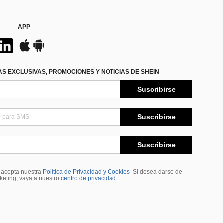
APP
S EXCLUSIVAS, PROMOCIONES Y NOTICIAS DE SHEIN
Suscribirse
Suscribirse
Suscribirse
, acepta nuestra
Política de Privacidad y Cookies
Si desea darse de
rketing, vaya a nuestro
centro de privacidad
.